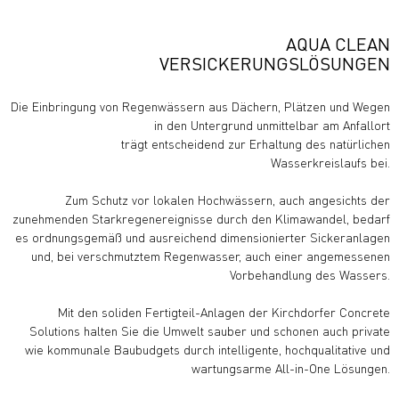
AQUA CLEAN
VERSICKERUNGSLÖSUNGEN
Die Einbringung von Regenwässern aus Dächern, Plätzen und Wegen
in den Untergrund unmittelbar am Anfallort
trägt entscheidend zur Erhaltung des natürlichen
Wasserkreislaufs bei.
Zum Schutz vor lokalen Hochwässern, auch angesichts der
zunehmenden Starkregenereignisse durch den Klimawandel, bedarf
es ordnungsgemäß und ausreichend dimensionierter Sickeranlagen
und, bei verschmutztem Regenwasser, auch einer angemessenen
Vorbehandlung des Wassers.
Mit den soliden Fertigteil-Anlagen der Kirchdorfer Concrete
Solutions halten Sie die Umwelt sauber und schonen auch private
wie kommunale Baubudgets durch intelligente, hochqualitative und
wartungsarme All-in-One Lösungen.