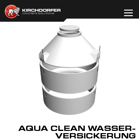
Zum
Inhalt
springen
AQUA CLEAN WASSER-
VERSICKERUNG