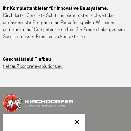
Ihr Komplettanbieter für innovative Bausysteme.
Kirchdorfer Concrete Solutions bietet österreichweit das
umfassendste Programm an Betonfertigteilen. Wir bauen
gemeinsam auf Kompetenz – sollten Sie Fragen haben, zögern
Sie nicht unsere Experten zu kontaktieren.
Geschäftsfeld Tiefbau
tiefbau@concrete-solutions.eu
Kirchdorfer Fertigteilholding GmbH
Kirchdorfer Platz 1, A-2752 Wöllersdorf