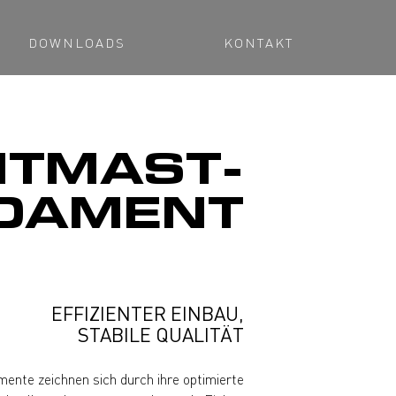
DOWNLOADS
KONTAKT
HT­MAST­
DAMENT
EFFIZIENTER EINBAU,
STABILE QUALITÄT
ente zeichnen sich durch ihre optimierte