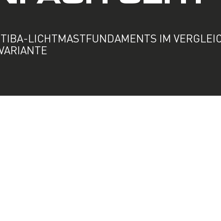
 TIBA-LICHTMAST­FUNDAMENTS IM VERGLEI
VARIANTE
Video-
Player