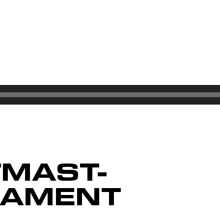
TMAST-
DAMENT