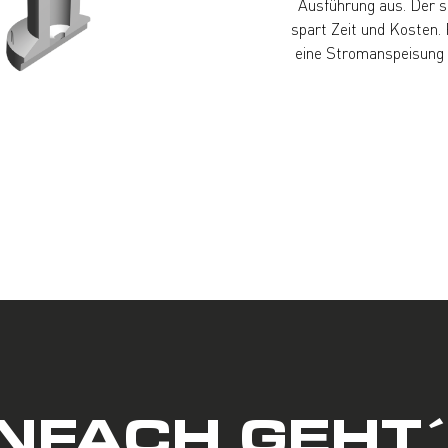
Ausführung aus. Der 
spart Zeit und Kosten.
eine Stromanspeisung b
INFACH GEHT