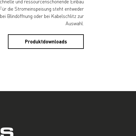
schnelle und ressourcenschonende Einbau
 Für die Stromeinspeisung steht entweder
ei Blindöffnung oder bei Kabelschlitz zur
Auswahl.
Produktdownloads
´S