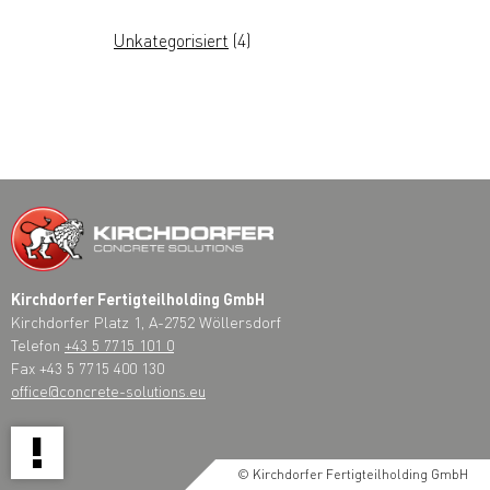
Unkategorisiert
(4)
Kirchdorfer Fertigteilholding GmbH
Kirchdorfer Platz 1, A-2752 Wöllersdorf
Telefon
+43 5 7715 101 0
Fax +43 5 7715 400 130
office@concrete-solutions.eu
!
© Kirchdorfer Fertigteilholding GmbH